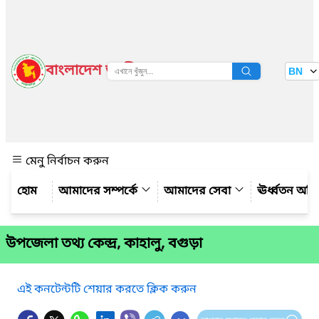
বাংলাদেশ জাতীয় তথ্য বাতায়ন
BN
দেখুন
মেনু নির্বাচন করুন
আমাদের সম্পর্কে
আমাদের সেবা
ঊর্ধ্বতন অফ
উপজেলা তথ্য কেন্দ্র, কাহালু, বগুড়া
এই কনটেন্টটি শেয়ার করতে ক্লিক করুন