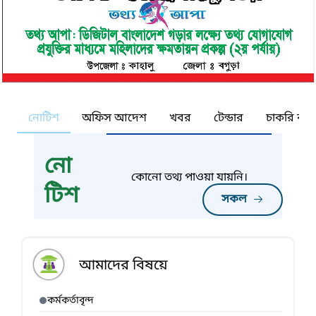
নোটিশ
অফিস আদেশ
খবর
টেন্ডার
চাকরি কর্ন
নো
কোনো তথ্য পাওয়া যায়নি।
টিশ
সকল
আমাদের বিষয়ে
কর্মকর্তাবৃন্দ