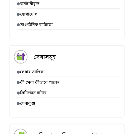
কর্মচারীবৃন্দ
যোগাযোগ
সাংগঠনিক কাঠামো
সেবাসমূহ
সেবার তালিকা
কী সেবা কীভাবে পাবেন
সিটিজেন চার্টার
সেবাকুঞ্জ