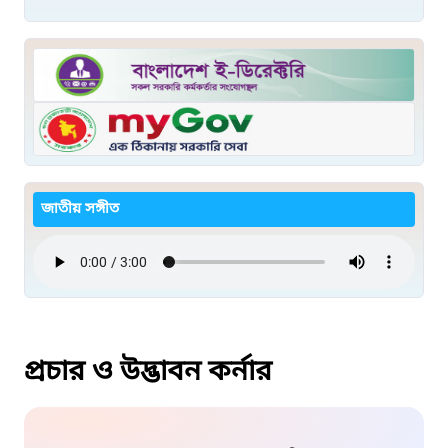
জাতীয় সঙ্গীত
প্রচার ও উদ্ভাবন কর্নার