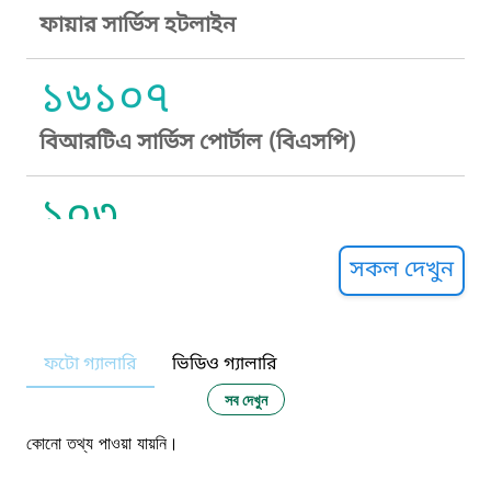
ফায়ার সার্ভিস হটলাইন
১৬১০৭
বিআরটিএ সার্ভিস পোর্টাল (বিএসপি)
১০৩
সুপ্রীম কোর্ট হেল্পলাইন
সকল দেখুন
১০৯
ফটো গ্যালারি
ভিডিও গ্যালারি
নারী ও শিশু নির্যাতন প্রতিরোধ
সব দেখুন
১০৬
কোনো তথ্য পাওয়া যায়নি।