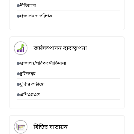
নীতিমালা
প্রজ্ঞাপন ও পরিপত্র
কর্মসম্পাদন ব্যবস্থাপনা
প্রজ্ঞাপন/পরিপত্র/নীতিমালা
চুক্তিসমূহ
চুক্তির কাঠামো
এপিএমএস
বিভিন্ন বাতায়ন