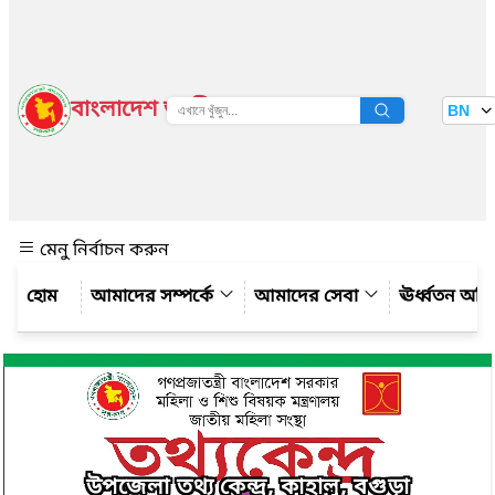
বাংলাদেশ জাতীয় তথ্য বাতায়ন
BN
দেখুন
মেনু নির্বাচন করুন
আমাদের সম্পর্কে
আমাদের সেবা
ঊর্ধ্বতন অফ
উপজেলা তথ্য কেন্দ্র, কাহালু, বগুড়া