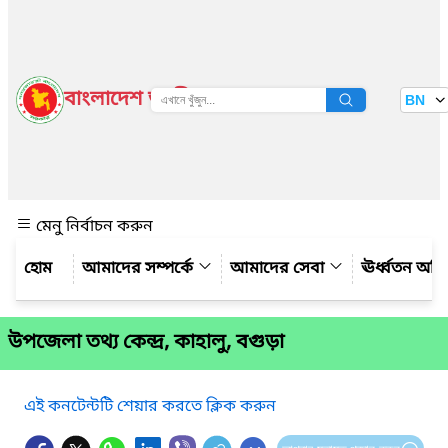
বাংলাদেশ জাতীয় তথ্য বাতায়ন
BN
দেখুন
মেনু নির্বাচন করুন
আমাদের সম্পর্কে
আমাদের সেবা
ঊর্ধ্বতন অফ
উপজেলা তথ্য কেন্দ্র, কাহালু, বগুড়া
এই কনটেন্টটি শেয়ার করতে ক্লিক করুন