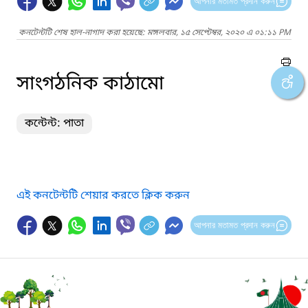
আপনার মতামত প্রদান করুন
কনটেন্টটি শেষ হাল-নাগাদ করা হয়েছে: মঙ্গলবার, ১৫ সেপ্টেম্বর, ২০২০ এ ০১:১১ PM
সাংগঠনিক কাঠামো
কন্টেন্ট: পাতা
এই কনটেন্টটি শেয়ার করতে ক্লিক করুন
আপনার মতামত প্রদান করুন