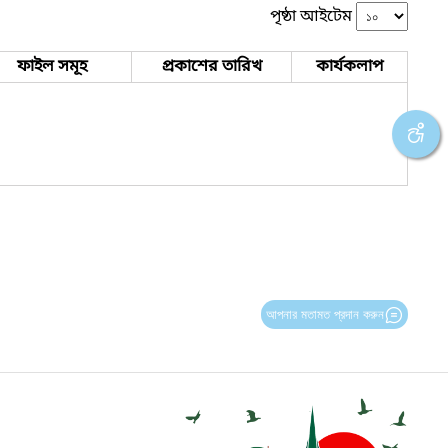
পৃষ্ঠা আইটেম
ফাইল সমূহ
প্রকাশের তারিখ
কার্যকলাপ
আপনার মতামত প্রদান করুন