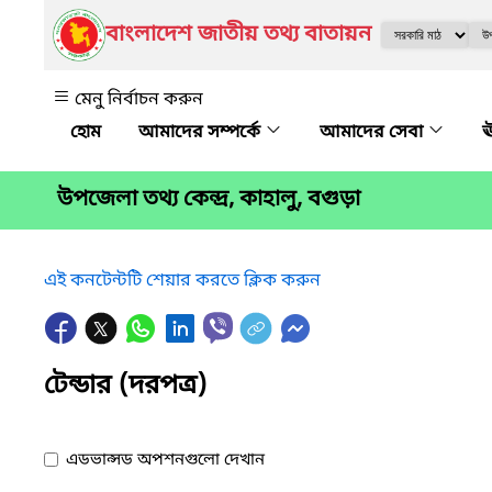
বাংলাদেশ জাতীয় তথ্য বাতায়ন
মেনু নির্বাচন করুন
আমাদের সম্পর্কে
আমাদের সেবা
ঊ
উপজেলা তথ্য কেন্দ্র, কাহালু, বগুড়া
এই কনটেন্টটি শেয়ার করতে ক্লিক করুন
টেন্ডার (দরপত্র)
এডভান্সড অপশনগুলো দেখান