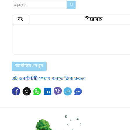
নং
শিরোনাম
আর্কাইভ দেখুন
এই কনটেন্টটি শেয়ার করতে ক্লিক করুন